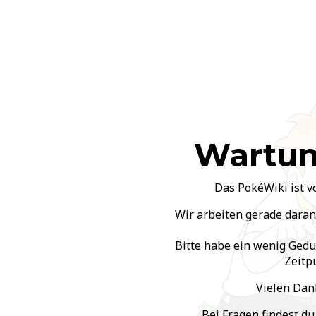
Wartun
Das PokéWiki ist v
Wir arbeiten gerade daran,
Bitte habe ein wenig Gedu
Zeitp
Vielen Dank
Bei Fragen findest d